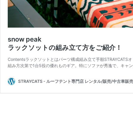
snow peak
ラックソットの組み立て方をご紹介！
Contentsラックソットとはパーツ構成組み立て手順STRAYCA
組み方次第で1台5役の優れものギア。特にソファが秀逸で、キャン
STRAYCATS - ルーフテント専門店 レンタル/販売/中古車販