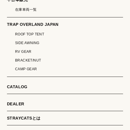
在庫車両一覧
TRAP OVERLAND JAPAN
ROOF TOP TENT
SIDE AWNING
RV GEAR
BRACKET/NUT
CAMP GEAR
CATALOG
DEALER
STRAYCATSとは