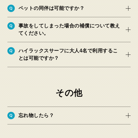
Q
ペットの同伴は可能ですか？
Q
事故をしてしまった場合の補償について教え
てください。
Q
ハイラックスサーフに大人4名で利用するこ
とは可能ですか？
こちら
その他
Q
忘れ物したら？