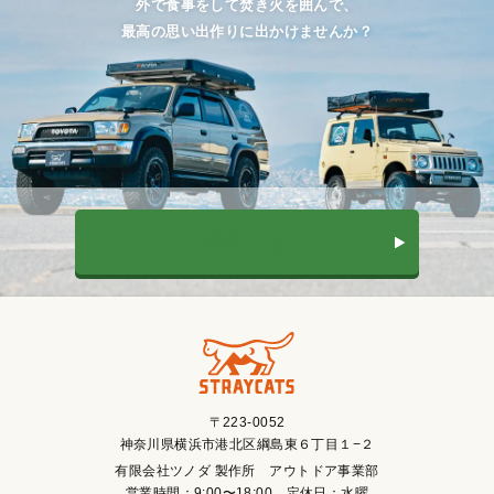
外で食事をして焚き火を囲んで、
最高の思い出作りに出かけませんか？
予約する
〒223-0052
神奈川県横浜市港北区綱島東６丁目１−２
有限会社ツノダ 製作所 アウトドア事業部
営業時間：9:00〜18:00 定休日：水曜