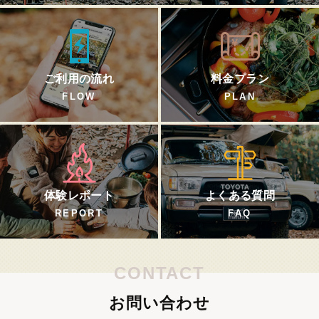
ご利用の流れ
料金プラン
FLOW
PLAN
体験レポート
よくある質問
REPORT
FAQ
CONTACT
お問い合わせ