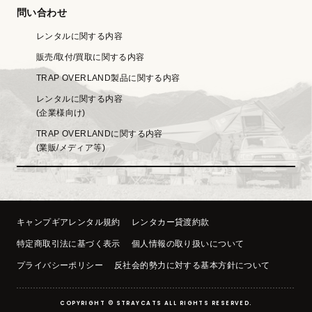
問い合わせ
レンタルに関する内容
販売/取付/買取に関する内容
TRAP OVERLAND製品に関する内容
レンタルに関する内容
(企業様向け)
TRAP OVERLANDに関する内容
(業販/メディア等)
キャンプギアレンタル規約
レンタカー貸渡約款
特定商取引法に基づく表示
個人情報の取り扱いについて
プライバシーポリシー
反社会的勢力に対する基本方針について
COPYRIGHT © STRAYCATS ALL RIGHTS RESERVED.