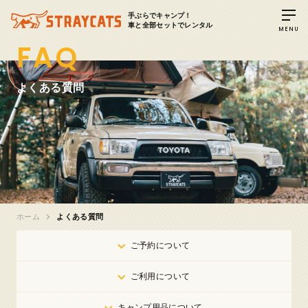
手ぶらでキャンプ！
車と全部セットでレンタル
MENU
FAQ
よくある質問
ホーム
よくある質問
ご予約について
ご利用について
キャンプ用品について