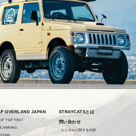
ィビティ。
んか？
AP OVERLAND JAPAN
STRAYCATSとは
OF TOP TENT
問い合わせ
DE AWNING
レンタルに関する内容
 GEAR