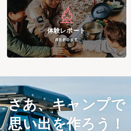
体験レポート
REPORT
さあ、キャンプで
思い出を作ろう！