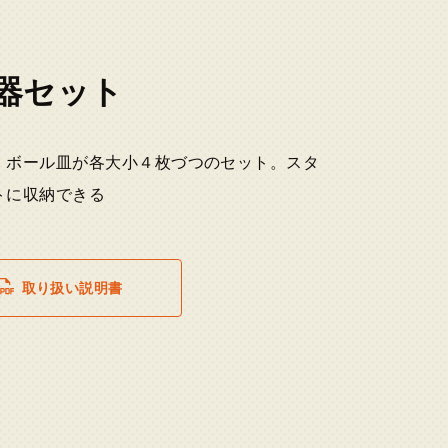
器セット
、ボール皿が各大小４枚づつのセット。スタ
トに収納できる
取り扱い説明書