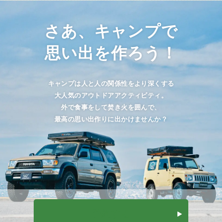
さあ、キャンプで
思い出を作ろう！
キャンプは人と人の関係性をより深くする
大人気のアウトドアアクティビティ。
外で食事をして焚き火を囲んで、
最高の思い出作りに出かけませんか？
予約する