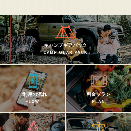
キャンプギアパック
CAMP GEAR PACK
ご利用の流れ
料金プラン
FLOW
PLAN