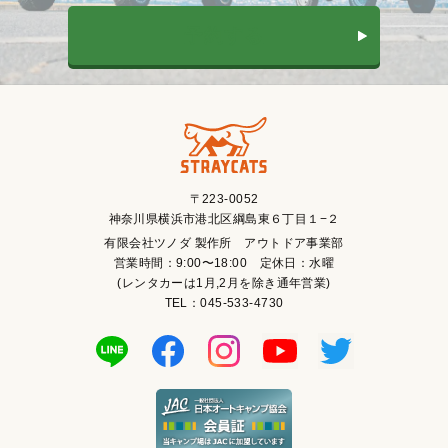
予約する
〒223-0052
神奈川県横浜市港北区綱島東６丁目１−２
有限会社ツノダ 製作所 アウトドア事業部
営業時間：9:00〜18:00 定休日：水曜
(レンタカーは1月,2月を除き通年営業)
TEL：045-533-4730