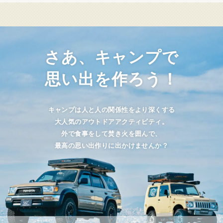
さあ、キャンプで
思い出を作ろう！
キャンプは人と人の関係性をより深くする
大人気のアウトドアアクティビティ。
外で食事をして焚き火を囲んで、
最高の思い出作りに出かけませんか？