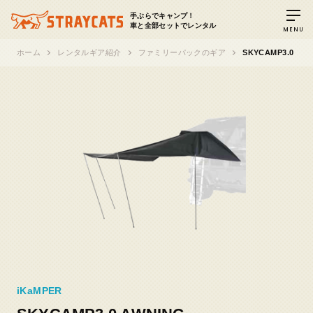
手ぶらでキャンプ！
車と全部セットでレンタル
MENU
ホーム
レンタルギア紹介
ファミリーパックのギア
SKYCAMP3.0 AW
iKaMPER