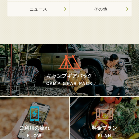
ニュース
その他
キャンプギアパック
CAMP GEAR PACK
ご利用の流れ
料金プラン
FLOW
PLAN