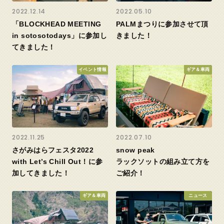
2022.12.14
2022.05.10
「BLOCKHEAD MEETING
PALMまつりに参加させて頂
in sotosotodays」に参加し
きました！
てきました！
イベント情報
ギア＆車両
2022.11.25
2022.07.10
さがみはらフェスタ2022
snow peak
with Let’s Chill Out！に参
ラックソットの組み立て方を
加してきました！
ご紹介！
ギア＆車両
ニュース