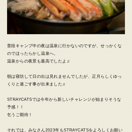
普段キャンプ中の夜は温泉に行かないのですが、せっかくな
のでほったらかし温泉へ。
温泉からの夜景も最高でしたよ♫
朝は寝坊して日の出は見れませんでしたが、正月らしくゆっ
くりと過ごす事が出来ました♫
STRAYCATSでは今年から新しいチャレンジが始まりそうな
予感！！
乞うご期待！
それでは、みなさん2023年もSTRAYCATSをよろしくお願い