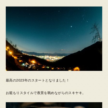
最高の2023年のスタートとなりました！
お籠もりスタイルで夜景を眺めながらのスキヤキ。