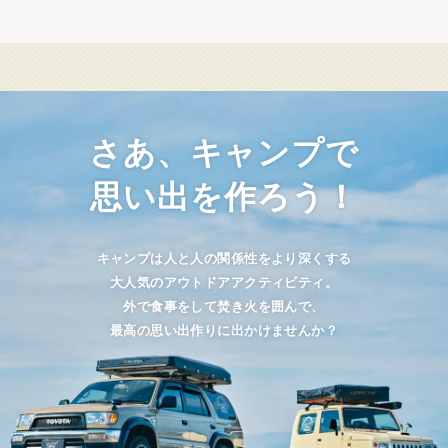
さあ、キャンプで
思い出を作ろう！
キャンプは人と人の関係性をより深くする
大人気のアウトドアアクティビティ。
外で食事をして焚き火を囲んで、
最高の思い出作りに出かけませんか？