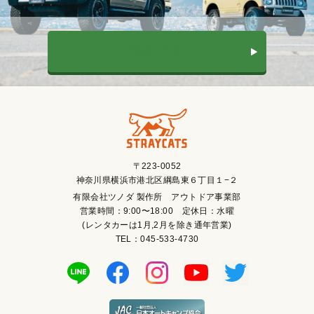
予約する
〒223-0052
神奈川県横浜市港北区綱島東６丁目１−２
有限会社ツノダ 製作所 アウトドア事業部
営業時間：9:00〜18:00 定休日：水曜
(レンタカーは1月,2月を除き通年営業)
TEL：045-533-4730