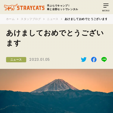
手ぶらでキャンプ！
車と全部セットでレンタル
MENU
ホーム
スタッフブログ
ニュース
あけましておめでとうございます
あけましておめでとうござい
ます
2023.01.05
ニュース