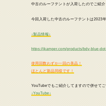
中古のルーフテントが入荷したのでご紹介
今回入荷した中古のルーフテントは2023年に
↓製品情報↓
https://ikamper.com/products/bdv-blue-do
使用回数わずか一回の美品！
ほとんど新品同様です！
YouTubeでもご紹介してますので併せて
↓YouTube↓