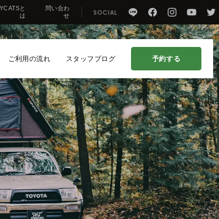
AYCATSと
問い合わ
SOCIAL
は
せ
予約する
ご利用の流れ
スタッフブログ