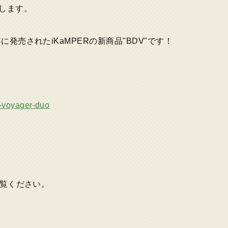
します。
発売されたiKaMPERの新商品"BDV"です！
t-voyager-duo
ご覧ください。