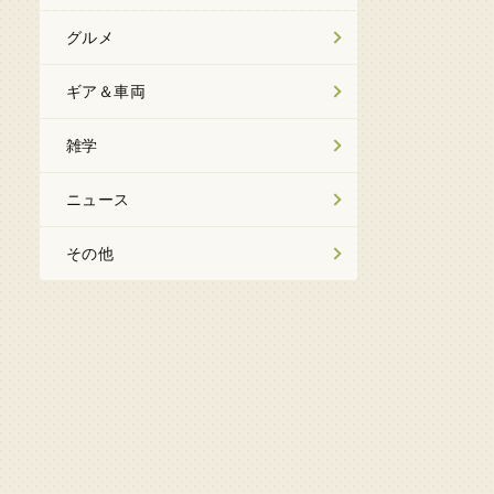
グルメ
ギア＆車両
雑学
ニュース
その他