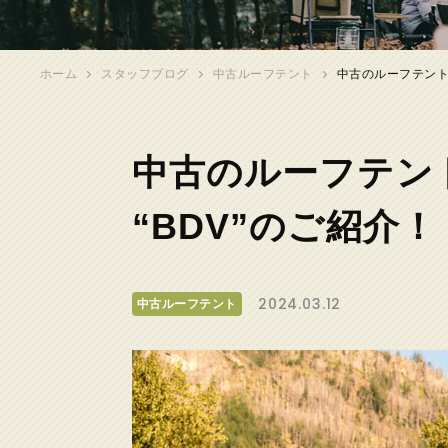
ホーム
スタッフブログ
中古ルーフテント
中古のルーフテント入
中古のルーフテント
“BDV”のご紹介！
2024.03.12
中古ルーフテント