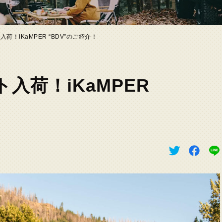
荷！iKaMPER “BDV”のご紹介！
入荷！iKaMPER