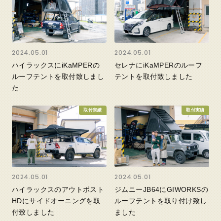
2024.05.01
2024.05.01
ハイラックスにiKaMPERの
セレナにiKaMPERのルーフ
ルーフテントを取付致しまし
テントを取付致しました
た
取付実績
取付実績
2024.05.01
2024.05.01
ハイラックスのアウトポスト
ジムニーJB64にGIWORKSの
HDにサイドオーニングを取
ルーフテントを取り付け致し
付致しました
ました