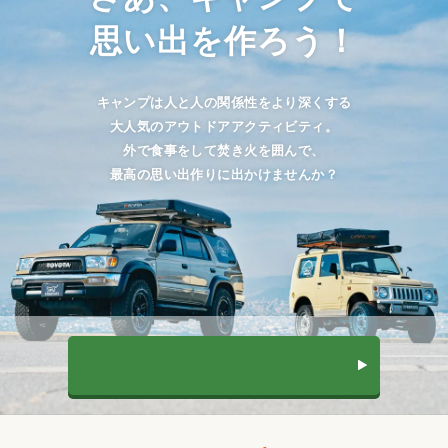
思い出を作ろう！
キャンプは人と人の関係性をより深くする
大人気のアウトドアアクティビティ。
外で食事をして焚き火を囲んで、
最高の思い出作りに出かけませんか？
予約する