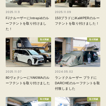
2025.11.11
2025.11.09
FJクルーザーにIntrepidのル
150プラドにiKaMPERのルー
ーフテントを取り付けまし
フテントを取り付けました！
た！
取付実績
取付実績
2025.11.07
2024.05.02
80ヴォクシーにYAKIMAのル
ランドクルーザー プラドに
ーフテントを取り付けました
DARCHEのルーフテントを取
付致しました
取付実績
取付実績