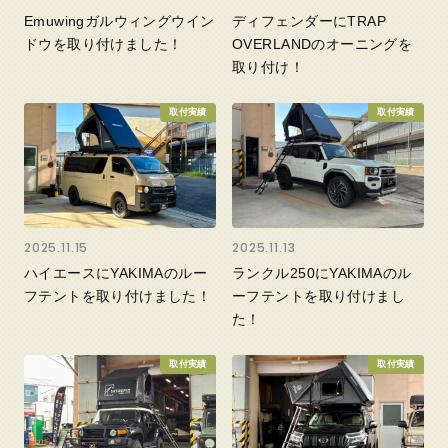
Emuwingガルウィングウイン
ディフェンダーにTRAP
ドウを取り付けました！
OVERLANDのオーニングを
取り付け！
取付実績
取付実績
2025.11.15
2025.11.13
ハイエースにYAKIMAのルー
ランクル250にYAKIMAのル
フテントを取り付けました！
ーフテントを取り付けまし
た！
取付実績
取付実績