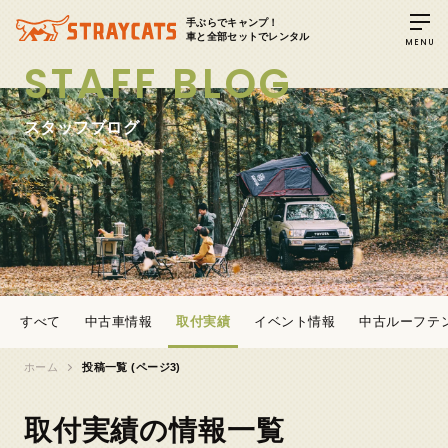
手ぶらでキャンプ！
車と全部セットでレンタル
MENU
STAFF BLOG
スタッフブログ
すべて
中古車情報
取付実績
イベント情報
中古ルーフテ
ホーム
投稿一覧 (ページ3)
取付実績の情報一覧