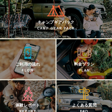
キャンプギアパック
CAMP GEAR PACK
ご利用の流れ
料金プラン
FLOW
PLAN
体験レポート
よくある質問
REPORT
FAQ