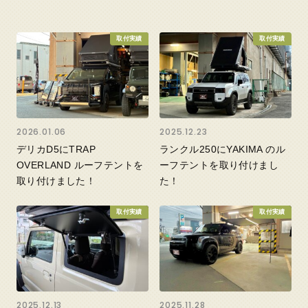
取付実績
取付実績
2026.01.06
2025.12.23
デリカD5にTRAP
ランクル250にYAKIMA のル
OVERLAND ルーフテントを
ーフテントを取り付けまし
取り付けました！
た！
取付実績
取付実績
2025.12.13
2025.11.28