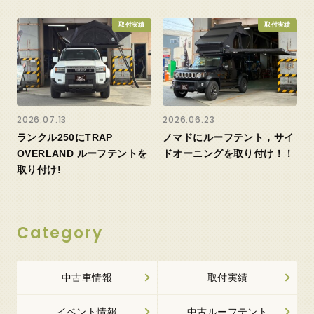
取付実績
取付実績
2026.07.13
2026.06.23
ランクル250にTRAP
ノマドにルーフテント，サイ
OVERLAND ルーフテントを
ドオーニングを取り付け！！
取り付け!
Category
中古車情報
取付実績
イベント情報
中古ルーフテント