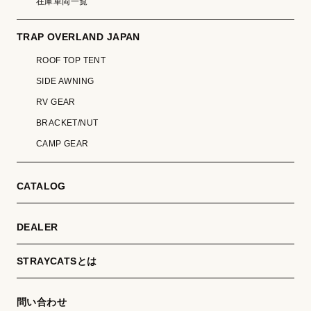
在庫車両一覧
TRAP OVERLAND JAPAN
ROOF TOP TENT
SIDE AWNING
RV GEAR
BRACKET/NUT
CAMP GEAR
CATALOG
DEALER
STRAYCATSとは
問い合わせ