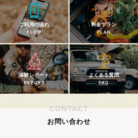
ご利用の流れ
料金プラン
FLOW
PLAN
体験レポート
よくある質問
REPORT
FAQ
CONTACT
お問い合わせ