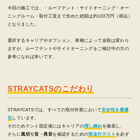
今回の施工では、・ルーフテント・サイドオーニング・オー
ニングルーム・取付工賃まで含めた総額は約103万円（税込）
となりました。
選択するキャリアやオプション、車種によって金額は変わり
ますが、ルーフテントやサイドオーニングをご検討中の方の
参考になれば幸いです。
STRAYCATSのこだわり
STRAYCATSでは、すべての取付作業において
安全性を最優
先
しています。
そのためテント固定後にはキャリアの
増し締め
を徹底し、
さらに
風切り音・異音
を確認するための
実走行テスト
を必ず