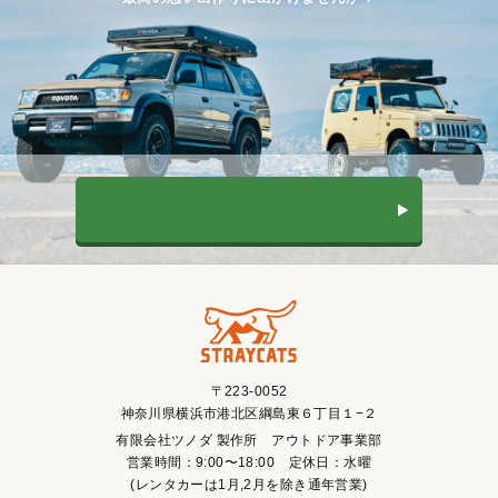
予約する
〒223-0052
神奈川県横浜市港北区綱島東６丁目１−２
有限会社ツノダ 製作所 アウトドア事業部
営業時間：9:00〜18:00 定休日：水曜
(レンタカーは1月,2月を除き通年営業)