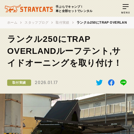
手ぶらでキャンプ！
車と全部セットでレンタル
MENU
ホーム
スタッフブログ
取付実績
ランクル250にTRAP OVERLA
ランクル250にTRAP
OVERLANDルーフテント,サ
イドオーニングを取り付け！
2026.01.17
取付実績