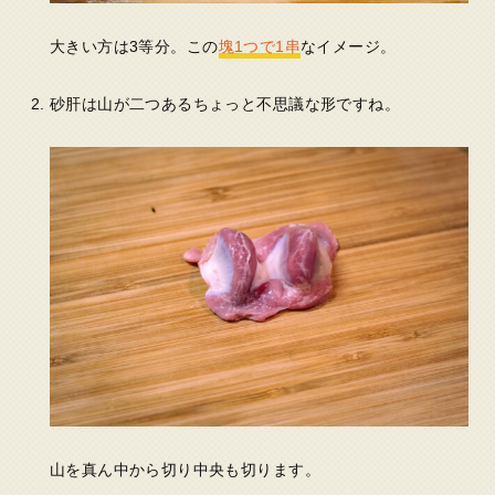
大きい方は3等分。この
塊1つで1串
なイメージ。
砂肝は山が二つあるちょっと不思議な形ですね。
山を真ん中から切り中央も切ります。