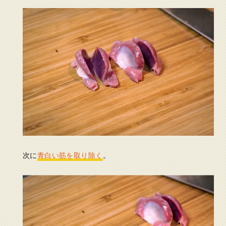
次に
青白い筋を取り除く
。