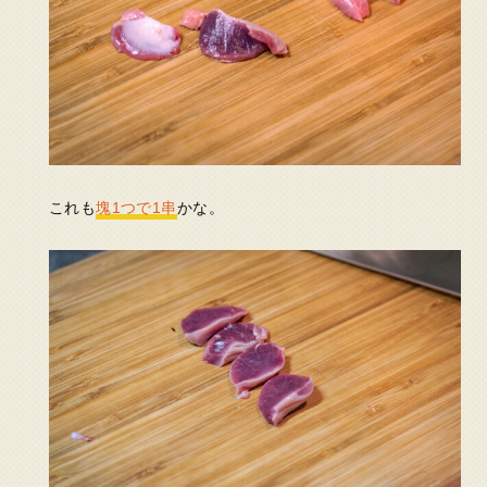
これも
塊1つで1串
かな。