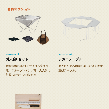
snowpeak
snowpeak
焚火台Lセット
ジカロテーブル
標準装備のMからLサイズへ変更可
焚火台を囲み団欒を楽しむ為の囲炉
能。グループキャンプ等、大人数に
裏型テーブル。
対応したサイズの焚火台。