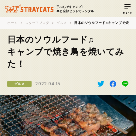
手ぶらでキャンプ！
車と全部セットでレンタル
MENU
ホーム
スタッフブログ
グルメ
日本のソウルフード♫
キャンプで焼き鳥
日本のソウルフード♫
キャンプで焼き鳥を焼いてみ
た！
2022.04.15
グルメ