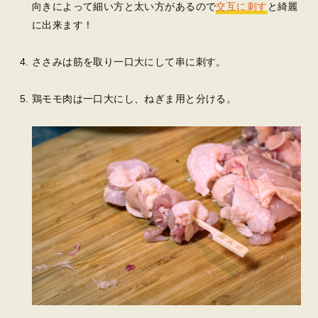
向きによって細い方と太い方があるので
交互に刺す
と綺麗
に出来ます！
ささみは筋を取り一口大にして串に刺す。
鶏モモ肉は一口大にし、ねぎま用と分ける。