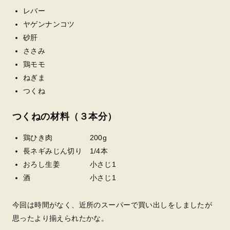
レバー
ヤゲンナンコツ
砂肝
ささみ
鶏モモ
ねぎま
つくね
つくねの材料（３本分）
鶏ひき肉 200g
長ネギみじん切り 1/4本
おろし生姜 小さじ1
酒 小さじ1
今回は時間がなく、近所のスーパーで買い出しをしましたが
思ったより揃えられたかな。