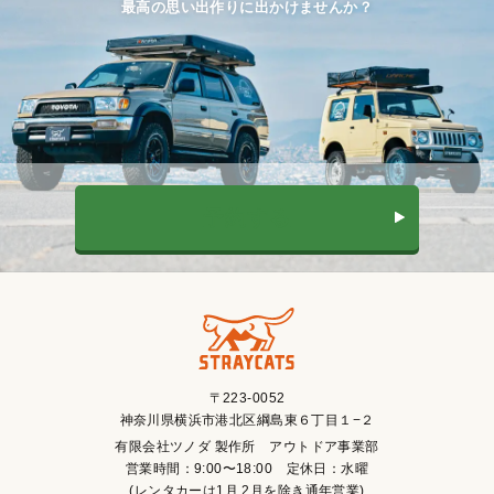
最高の思い出作りに出かけませんか？
予約する
〒223-0052
神奈川県横浜市港北区綱島東６丁目１−２
有限会社ツノダ 製作所 アウトドア事業部
営業時間：9:00〜18:00 定休日：水曜
(レンタカーは1月,2月を除き通年営業)