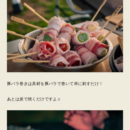
豚バラ巻きは具材を豚バラで巻いて串に刺すだけ！
あとは炭で焼くだけですよ♫