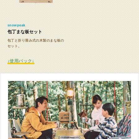
snowpeak
包丁まな板セット
包丁と折り畳み式の木製のまな板の
セット。
↓使用パック↓