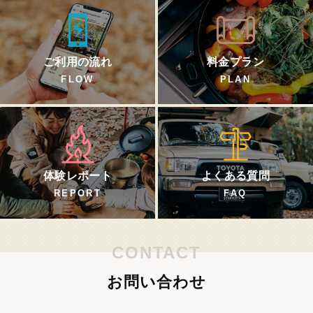
ご利用の流れ
料金プラン
FLOW
PLAN
体験レポート
よくある質問
REPORT
FAQ
CONTACT
お問い合わせ