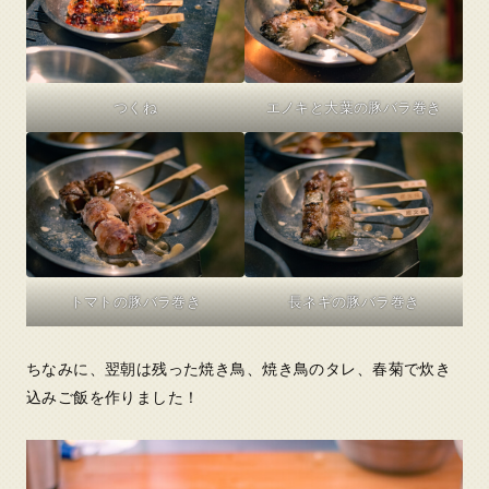
つくね
エノキと大葉の豚バラ巻き
トマトの豚バラ巻き
長ネギの豚バラ巻き
ちなみに、翌朝は残った焼き鳥、焼き鳥のタレ、春菊で炊き
込みご飯を作りました！