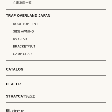
在庫車両一覧
TRAP OVERLAND JAPAN
ROOF TOP TENT
SIDE AWNING
RV GEAR
BRACKET/NUT
CAMP GEAR
CATALOG
DEALER
STRAYCATSとは
問い合わせ